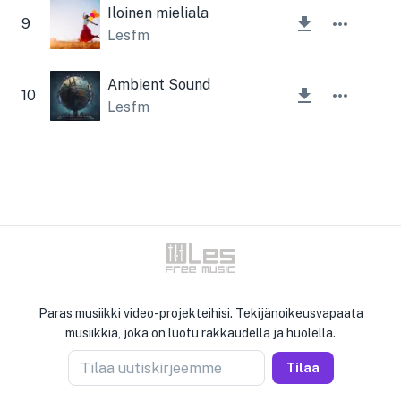
Iloinen mieliala
9
Lesfm
Ambient Sound
10
Lesfm
Paras musiikki video-projekteihisi. Tekijänoikeusvapaata
musiikkia, joka on luotu rakkaudella ja huolella.
Tilaa uutiskirjeemme
Tilaa