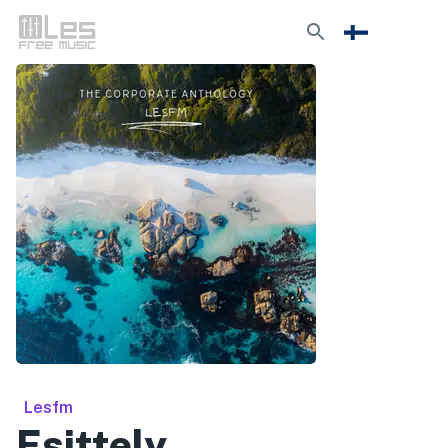
Lesfm
Esittely