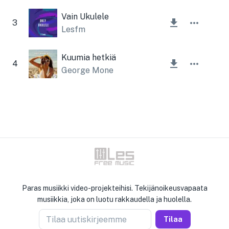
Vain Ukulele
3
Lesfm
Kuumia hetkiä
4
George Mone
Paras musiikki video-projekteihisi. Tekijänoikeusvapaata
musiikkia, joka on luotu rakkaudella ja huolella.
Tilaa uutiskirjeemme
Tilaa