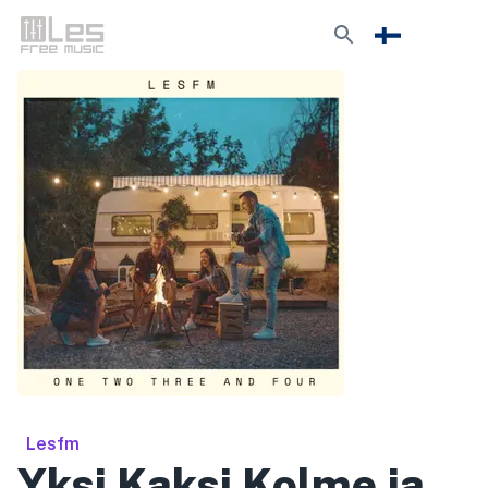
Lesfm
Yksi Kaksi Kolme ja