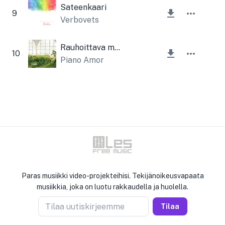
Sateenkaari
9
Verbovets
Rauhoittava melodia
10
Piano Amor
Paras musiikki video-projekteihisi. Tekijänoikeusvapaata
musiikkia, joka on luotu rakkaudella ja huolella.
Tilaa uutiskirjeemme
Tilaa