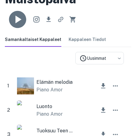
Samankaltaiset Kappaleet
Kappaleen Tiedot
Uusimmat
Elämän melodia
1
Piano Amor
Luonto
2
Piano Amor
Tuoksuu Teen Spiritiltä
3