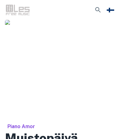
Piano Amor
Muistopäivä