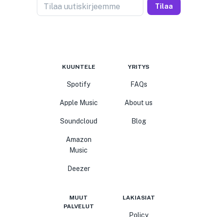
Tilaa uutiskirjeemme
Tilaa
KUUNTELE
YRITYS
Spotify
FAQs
Apple Music
About us
Soundcloud
Blog
Amazon
Music
Deezer
MUUT
LAKIASIAT
PALVELUT
Policy