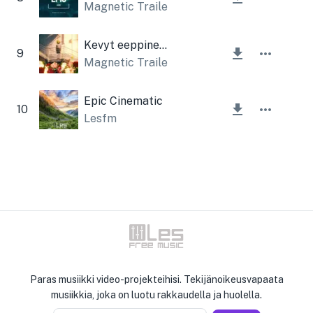
Magnetic Trailer
Kevyt eeppinen musiikki
9
Magnetic Trailer
Epic Cinematic
10
Lesfm
Paras musiikki video-projekteihisi. Tekijänoikeusvapaata
musiikkia, joka on luotu rakkaudella ja huolella.