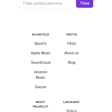
Tilaa uutiskirjeemme
Tilaa
KUUNTELE
YRITYS
Spotify
FAQs
Apple Music
About us
Soundcloud
Blog
Amazon
Music
Deezer
MUUT
LAKIASIAT
PALVELUT
Policy