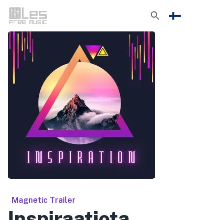
Magnetic Trailer
Inspiraatiota