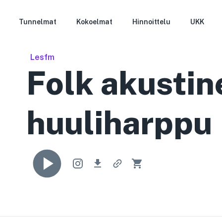
Tunnelmat
Kokoelmat
Hinnoittelu
UKK
Lesfm
Folk akustin
huuliharppu