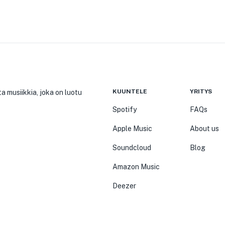
KUUNTELE
YRITYS
a musiikkia, joka on luotu
Spotify
FAQs
Apple Music
About us
Soundcloud
Blog
Amazon Music
Deezer