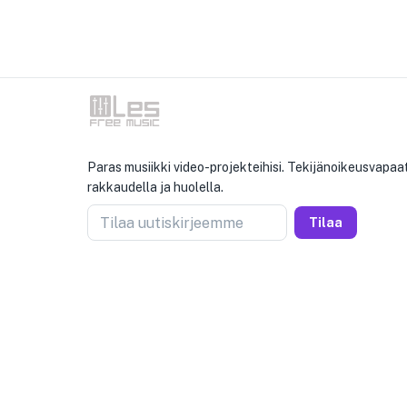
Paras musiikki video-projekteihisi. Tekijänoikeusvapaat
rakkaudella ja huolella.
Tilaa uutiskirjeemme
Tilaa