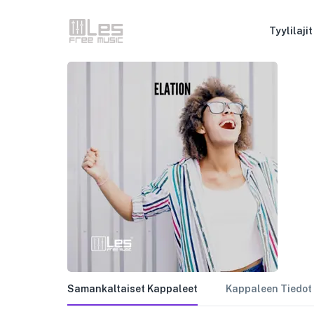
Tyylilajit
Samankaltaiset Kappaleet
Kappaleen Tiedot