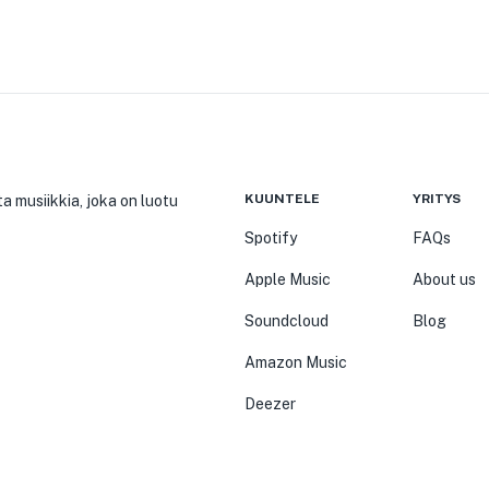
KUUNTELE
YRITYS
a musiikkia, joka on luotu
Spotify
FAQs
Apple Music
About us
Soundcloud
Blog
Amazon Music
Deezer