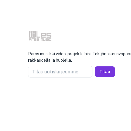
Paras musiikki video-projekteihisi. Tekijänoikeusvapaat
rakkaudella ja huolella.
Tilaa uutiskirjeemme
Tilaa