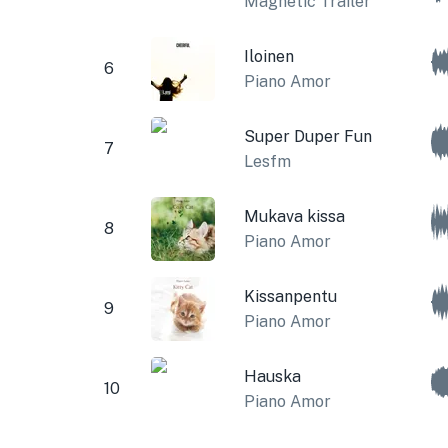
Magnetic Trailer
Iloinen
6
Piano Amor
Super Duper Fun
7
Lesfm
Mukava kissa
8
Piano Amor
Kissanpentu
9
Piano Amor
Hauska
10
Piano Amor