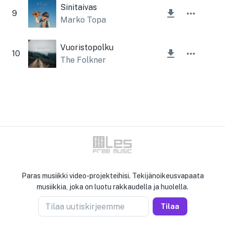
Sinitaivas
9
Marko Topa
Vuoristopolku
10
The Folkner
Paras musiikki video-projekteihisi. Tekijänoikeusvapaata
musiikkia, joka on luotu rakkaudella ja huolella.
Tilaa uutiskirjeemme
Tilaa