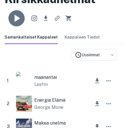
Samankaltaiset Kappaleet
Kappaleen Tiedot
Uusimmat
maanantai
1
Lesfm
Energia Elämä
2
George Mone
Makea unelma
3