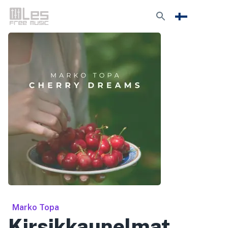
Marko Topa
Kirsikkaunelmat