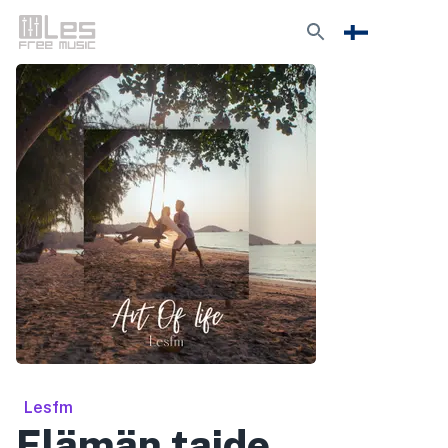
Lesfm
Elämän taide