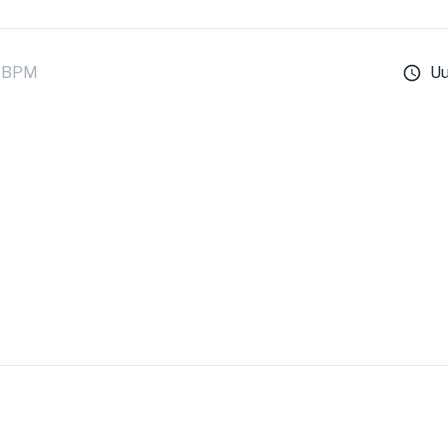
BPM
U