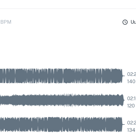
BPM
U
02:
140
02:
120
02:
134