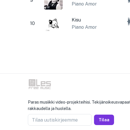
9
Piano Amor
Kisu
10
Piano Amor
Paras musiikki video-projekteihisi. Tekijänoikeusvapaat
rakkaudella ja huolella.
Tilaa uutiskirjeemme
Tilaa