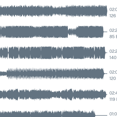
02:
126
02:
85
02:
140
02:
120
02:
119
01: