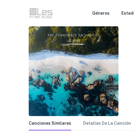
Géneros
Estad
Canciones Similares
Detalles De La Canción