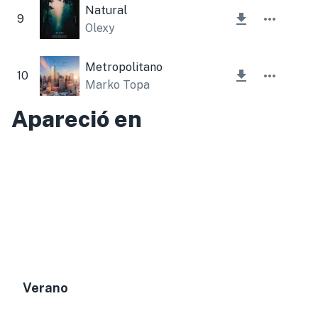
Natural
9
Olexy
Metropolitano
10
Marko Topa
Apareció en
Verano