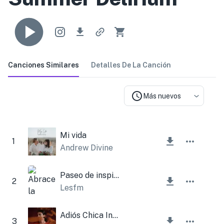
Canciones Similares
Detalles De La Canción
Más nuevos
Mi vida
1
Andrew Divine
Paseo de inspiración
2
Lesfm
Adiós Chica Instrumental
3