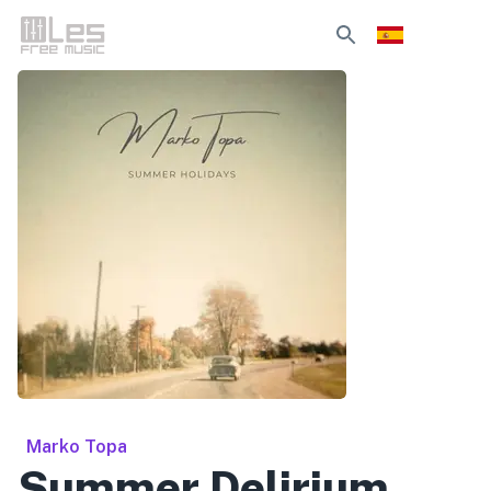
Marko Topa
Summer Delirium