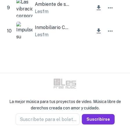
Ambiente de silbato de meditación
9
Lesfm
Inmobiliario Corporativo
10
Lesfm
La mejor música para tus proyectos de video. Música libre de
derechos creada con amor y cuidado.
Suscríbete para el boletín
Suscribirse