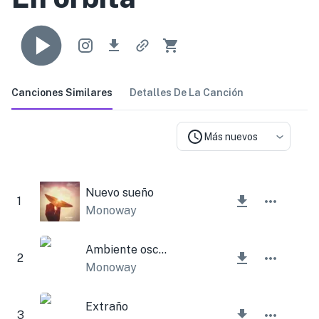
Canciones Similares
Detalles De La Canción
Más nuevos
Nuevo sueño
1
Monoway
Ambiente oscuro
2
Monoway
Extraño
3