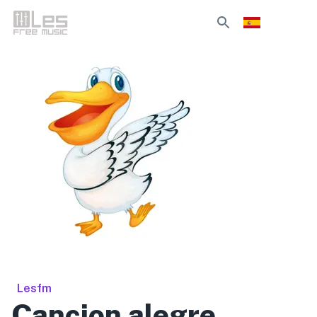
Lesfm
Cancion alegre