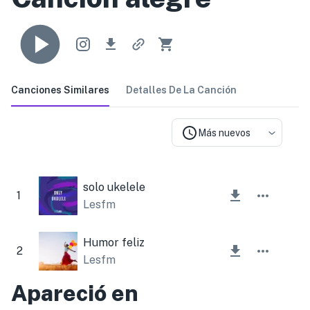
Canciones Similares
Detalles De La Canción
Más nuevos
solo ukelele
1
Lesfm
Humor feliz
2
Lesfm
Apareció en