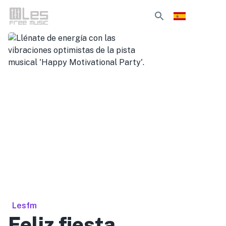
Lesfm
Feliz fiesta