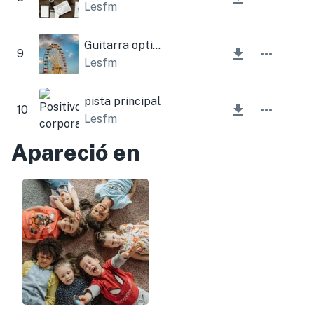
Lesfm
Guitarra optimista
9
Lesfm
pista principal
10
Lesfm
Apareció en