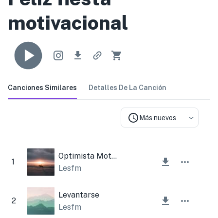
motivacional
Canciones Similares
Detalles De La Canción
Más nuevos
Optimista Motivador Inspirador Edificante Corporativo
1
Lesfm
Levantarse
2
Lesfm