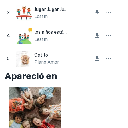
Jugar Jugar Jugar
3
Lesfm
los niños están jugando
4
Lesfm
Gatito
5
Piano Amor
Apareció en