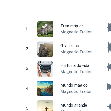
Tren mágico
1
Magnetic Trailer
Gran roca
2
Magnetic Trailer
Historia de vida
3
Magnetic Trailer
Mundo magico
4
Magnetic Trailer
Mundo grande
5