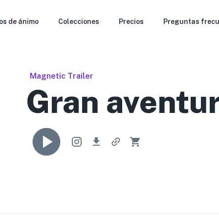
os de ánimo
Colecciones
Precios
Preguntas frec
Magnetic Trailer
Gran aventu