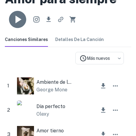
Canciones Similares
Detalles De La Canción
Más nuevos
Ambiente de la ciudad
1
George Mone
Día perfecto
2
Olexy
Amor tierno
3