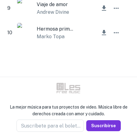
Viaje de amor
9
Andrew Divine
Hermosa primavera
10
Marko Topa
La mejor música para tus proyectos de video. Música libre de
derechos creada con amor y cuidado.
Suscríbete para el boletín
Suscribirse