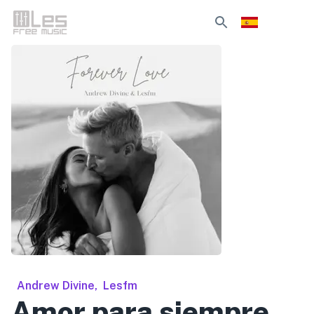
Andrew Divine
,
Lesfm
Amor para siempre