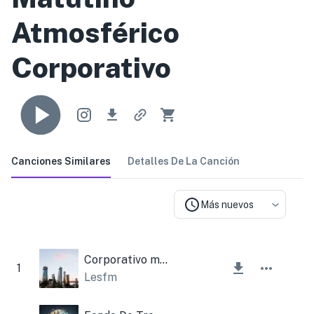
Atmosférico
Corporativo
Canciones Similares
Detalles De La Canción
Más nuevos
Corporativo moderno
1
Lesfm