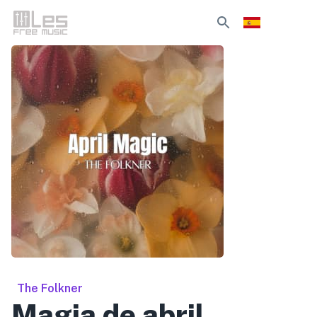
The Folkner
Magia de abril