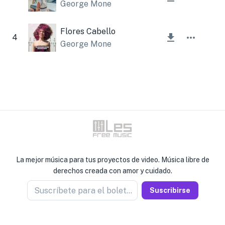
George Mone
Flores Cabello
4
George Mone
La mejor música para tus proyectos de video. Música libre de
derechos creada con amor y cuidado.
Suscríbete para el boletín
Suscribirse