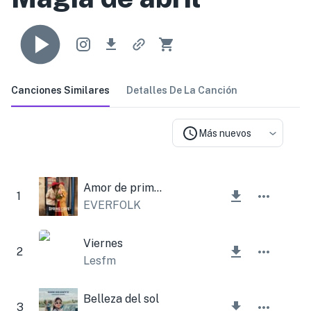
Canciones Similares
Detalles De La Canción
Más nuevos
Amor de primavera
1
EVERFOLK
Viernes
2
Lesfm
Belleza del sol
3