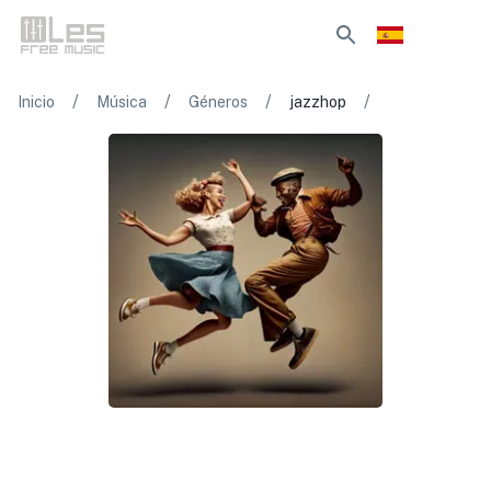
/
/
/
/
Inicio
Música
Géneros
jazzhop