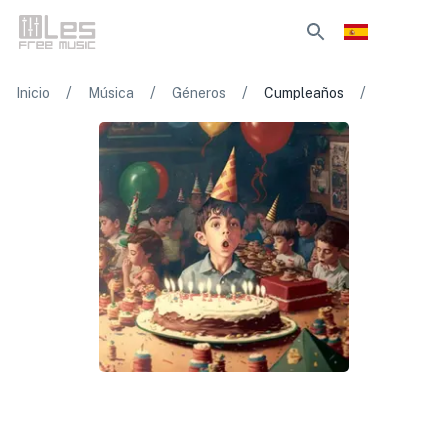
/
/
/
/
Inicio
Música
Géneros
Cumpleaños