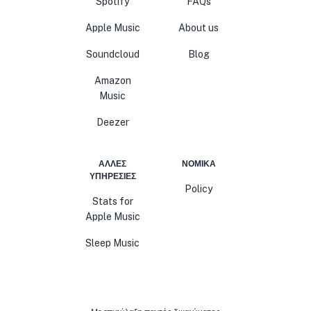
Spotify
FAQs
Apple Music
About us
Soundcloud
Blog
Amazon
Music
Deezer
ΆΛΛΕΣ
ΝΟΜΙΚΆ
ΥΠΗΡΕΣΊΕΣ
Policy
Stats for
Apple Music
Sleep Music