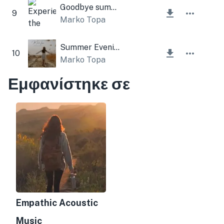
Goodbye summer
9
Marko Topa
Summer Evening
10
Marko Topa
Εμφανίστηκε σε
Empathic Acoustic
Music