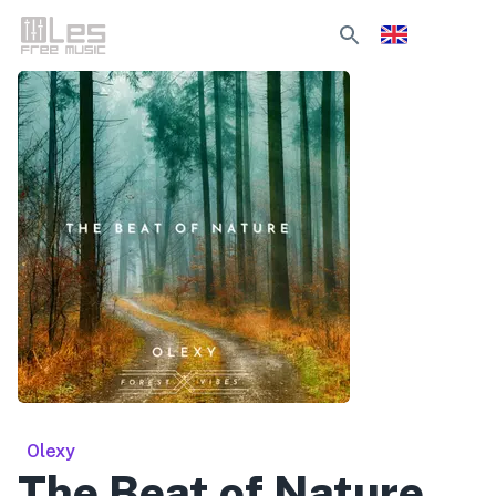
Olexy
The Beat of Nature