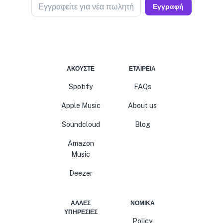
Εγγραφείτε για νέα πωλητή
Εγγραφή
ΑΚΟΎΣΤΕ
ΕΤΑΙΡΕΊΑ
Spotify
FAQs
Apple Music
About us
Soundcloud
Blog
Amazon
Music
Deezer
ΆΛΛΕΣ
ΝΟΜΙΚΆ
ΥΠΗΡΕΣΊΕΣ
Policy