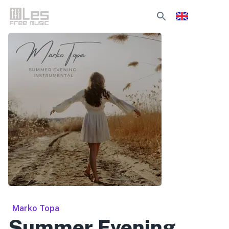
Marko Topa
Summer Evening