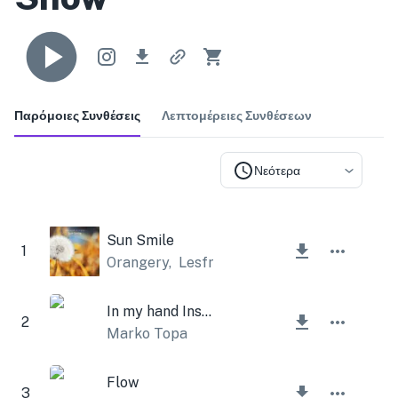
Παρόμοιες Συνθέσεις
Λεπτομέρειες Συνθέσεων
Νεότερα
Sun Smile
1
Orangery
,
Lesfm
In my hand Instrumental
2
Marko Topa
Flow
3