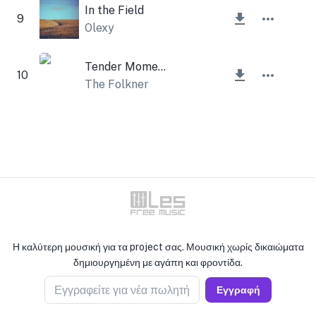
In the Field
9
Olexy
Tender Moments
10
The Folkner
Η καλύτερη μουσική για τα project σας. Μουσική χωρίς δικαιώματα
δημιουργημένη με αγάπη και φροντίδα.
Εγγραφείτε για νέα πωλητή
Εγγραφή