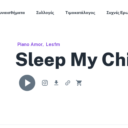
υναισθήματα
Συλλογές
Τιμοκατάλογος
Συχνές Ερ
Piano Amor
,
Lesfm
Sleep My Ch