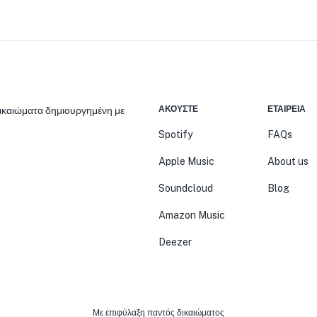
ΑΚΟΎΣΤΕ
ΕΤΑΙΡΕΊΑ
δικαιώματα δημιουργημένη με
Spotify
FAQs
Apple Music
About us
Soundcloud
Blog
Amazon Music
Deezer
Με επιφύλαξη παντός δικαιώματος