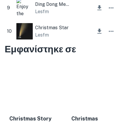
Ding Dong Merrily on High (Christmas Bells)
9
Lesfm
Christmas Star
10
Lesfm
Εμφανίστηκε σε
Christmas Story
Christmas