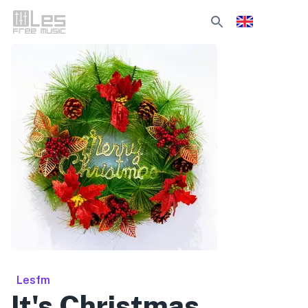
Lesfm
It's Christmas