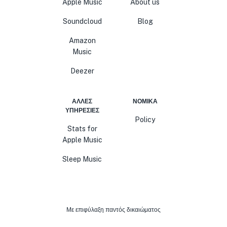
Apple Music
About us
Soundcloud
Blog
Amazon
Music
Deezer
ΆΛΛΕΣ
ΝΟΜΙΚΆ
ΥΠΗΡΕΣΊΕΣ
Policy
Stats for
Apple Music
Sleep Music
Με επιφύλαξη παντός δικαιώματος