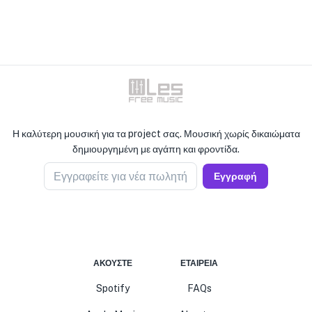
Η καλύτερη μουσική για τα project σας. Μουσική χωρίς δικαιώματα
δημιουργημένη με αγάπη και φροντίδα.
Εγγραφείτε για νέα πωλητή
Εγγραφή
ΑΚΟΎΣΤΕ
ΕΤΑΙΡΕΊΑ
Spotify
FAQs