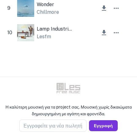
Wonder
9
Chillmore
Lamp Industrial Corporate
10
Lesfm
Η καλύτερη μουσική για τα project σας. Μουσική χωρίς δικαιώματα
δημιουργημένη με αγάπη και φροντίδα.
Εγγραφείτε για νέα πωλητή
Εγγραφή