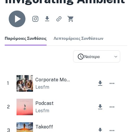
Παρόμοιες Συνθέσεις
Λεπτομέρειες Συνθέσεων
Νεότερα
Corporate Motivational Trumpet
1
Lesfm
Podcast
2
Lesfm
Takeoff
3