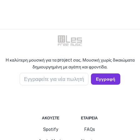
Η καλύτερη μουσική για τα project σας. Μουσική χωρίς δικαιώματα
δημιουργημένη με αγάπη και φροντίδα.
Εγγραφείτε για νέα πωλητή
Εγγραφή
ΑΚΟΎΣΤΕ
ΕΤΑΙΡΕΊΑ
Spotify
FAQs