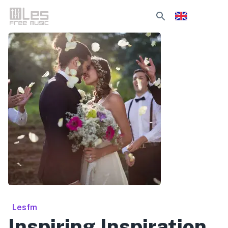
Lesfm
Inspiring Inspiration