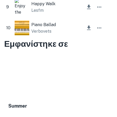
Happy Walk
9
Lesfm
Piano Ballad
10
Verbovets
Εμφανίστηκε σε
Summer