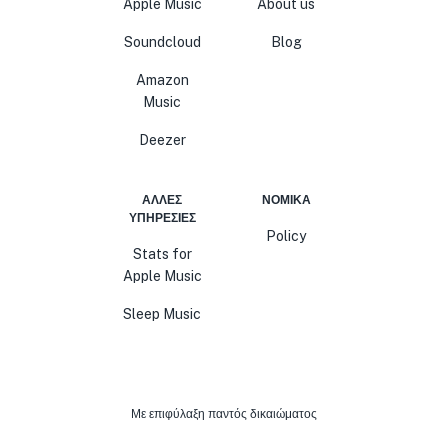
Apple Music
About us
Soundcloud
Blog
Amazon
Music
Deezer
ΆΛΛΕΣ
ΝΟΜΙΚΆ
ΥΠΗΡΕΣΊΕΣ
Policy
Stats for
Apple Music
Sleep Music
Με επιφύλαξη παντός δικαιώματος