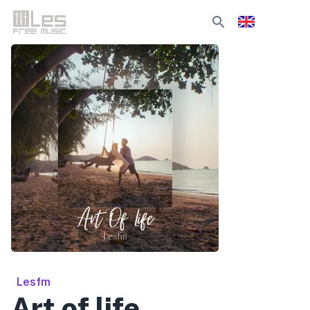
Lesfm
Art of life