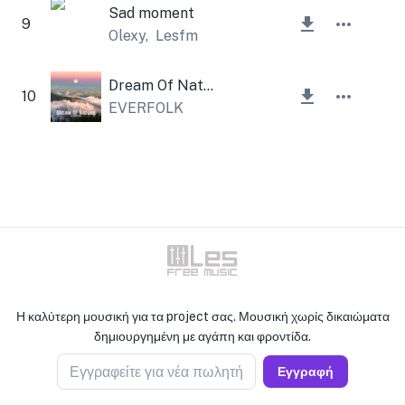
Sad moment
9
Olexy
,
Lesfm
Dream Of Nature
10
EVERFOLK
Η καλύτερη μουσική για τα project σας. Μουσική χωρίς δικαιώματα
δημιουργημένη με αγάπη και φροντίδα.
Εγγραφείτε για νέα πωλητή
Εγγραφή