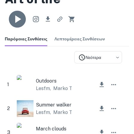
Παρόμοιες Συνθέσεις
Λεπτομέρειες Συνθέσεων
Νεότερα
Outdoors
1
Lesfm
,
Marko Topa
Summer walker
2
Lesfm
,
Marko Topa
March clouds
3