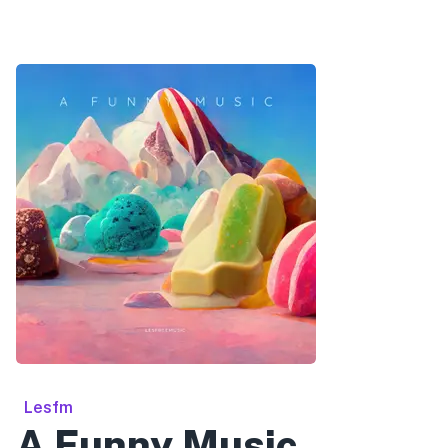
Lesfm
A Funny Music