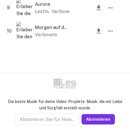
Aurora
9
Lesfm
,
Verbovets
Morgen auf dem Mond
10
Verbovets
Die beste Musik für deine Video-Projekte. Musik, die mit Liebe
und Sorgfalt erstellt wurde.
Abonnieren Sie für Newseller
Abonnieren