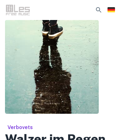
Verbovets
Walzer im Regen