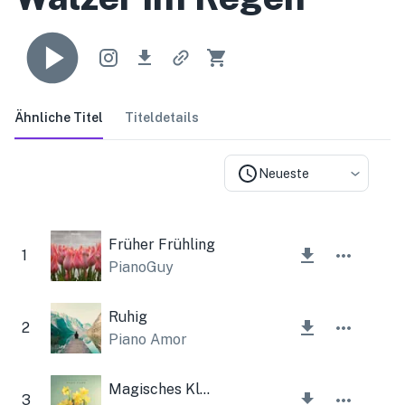
Ähnliche Titel
Titeldetails
Neueste
Früher Frühling
1
PianoGuy
Ruhig
2
Piano Amor
Magisches Klavier
3