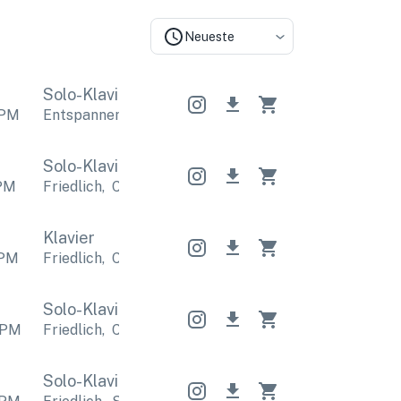
Neueste
Solo-Klavier
Solo-Klavier
Solo-Klavier
PM
Entspannend
,
Romantisch
Entspannend
,
Romantis
Solo-Klavier
Solo-Klavier
Solo-Klavier
PM
Friedlich
,
Calm
Friedlich
,
Calm
Friedlich
,
Calm
Klavier
PM
Friedlich
,
Calm
Friedlich
,
Calm
Friedlich
,
Calm
Solo-Klavier
Solo-Klavier
Solo-Klavier
PM
Friedlich
,
Calm
Friedlich
,
Calm
Friedlich
,
Calm
Solo-Klavier
Solo-Klavier
Solo-Klavier