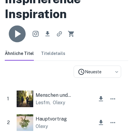
Inspiration
Ähnliche Titel
Titeldetails
Neueste
Menschen und Bäume
1
Lesfm
,
Olexy
Hauptvortrag
2
Olexy