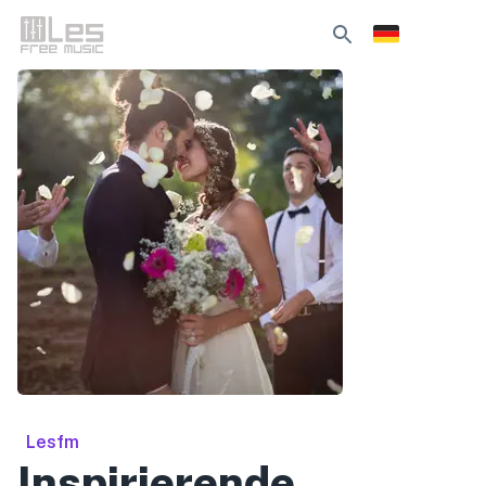
Lesfm
Inspirierende