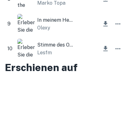
Marko Topa
In meinem Herzen
9
Olexy
Stimme des Ostens
10
Lesfm
Erschienen auf