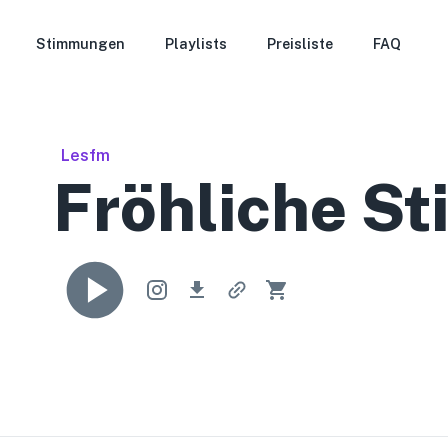
Stimmungen
Playlists
Preisliste
FAQ
Lesfm
Fröhliche S