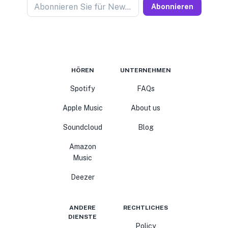
Abonnieren Sie für Newseller
Abonnieren
HÖREN
UNTERNEHMEN
Spotify
FAQs
Apple Music
About us
Soundcloud
Blog
Amazon
Music
Deezer
ANDERE
RECHTLICHES
DIENSTE
Policy