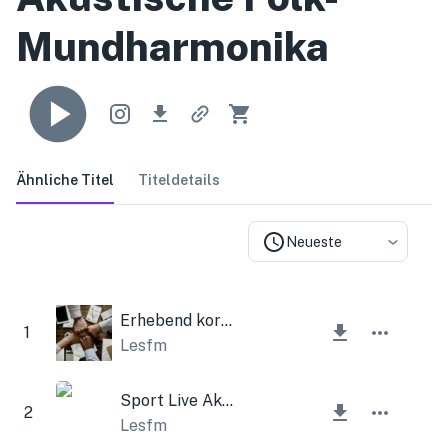
Mundharmonika
Ähnliche Titel
Titeldetails
Neueste
Erhebend korporativ und inspirierend
1
Lesfm
Sport Live Akustikgitarre
2
Lesfm