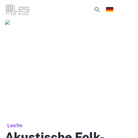
Lesfm
Akustische Folk-