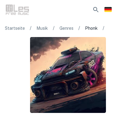
/
/
/
/
Startseite
Musik
Genres
Phonk