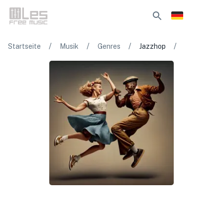
/
/
/
/
Startseite
Musik
Genres
Jazzhop