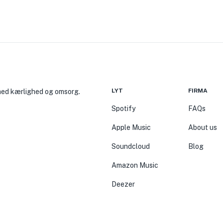
LYT
FIRMA
 med kærlighed og omsorg.
Spotify
FAQs
Apple Music
About us
Soundcloud
Blog
Amazon Music
Deezer