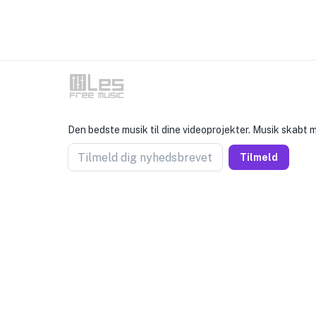
Den bedste musik til dine videoprojekter. Musik skabt
Tilmeld dig nyhedsbrevet
Tilmeld