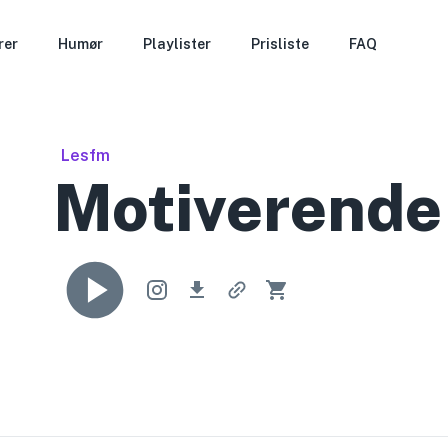
rer
Humør
Playlister
Prisliste
FAQ
Lesfm
Motiverende 