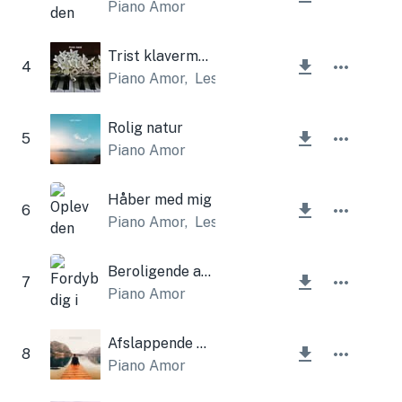
Piano Amor
Trist klavermelodi
4
Piano Amor
,
Lesfm
Rolig natur
5
Piano Amor
Håber med mig
6
Piano Amor
,
Lesfm
Beroligende afslapning
7
Piano Amor
Afslappende melodi
8
Piano Amor