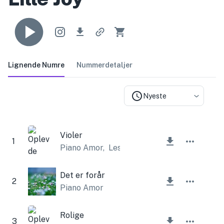
Lignende Numre
Nummerdetaljer
Nyeste
Violer
1
Piano Amor
,
Lesfm
Det er forår
2
Piano Amor
Rolige
3