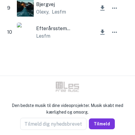
Bjergvej
9
Olexy
,
Lesfm
Efterårsstemninger
10
Lesfm
Den bedste musik til dine videoprojekter. Musik skabt med
kærlighed og omsorg.
Tilmeld dig nyhedsbrevet
Tilmeld