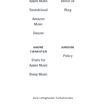
Apple Music
About us
Soundcloud
Blog
Amazon
Music
Deezer
ANDRE
JURIDISK
TJENESTER
Policy
Stats for
Apple Music
Sleep Music
Alle rettigheder forbeholdes