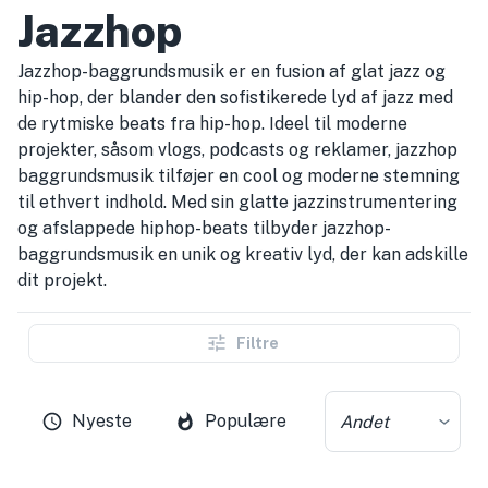
Jazzhop
Jazzhop-baggrundsmusik er en fusion af glat jazz og
hip-hop, der blander den sofistikerede lyd af jazz med
de rytmiske beats fra hip-hop. Ideel til moderne
projekter, såsom vlogs, podcasts og reklamer, jazzhop
baggrundsmusik tilføjer en cool og moderne stemning
til ethvert indhold. Med sin glatte jazzinstrumentering
og afslappede hiphop-beats tilbyder jazzhop-
baggrundsmusik en unik og kreativ lyd, der kan adskille
dit projekt.
Filtre
Nyeste
Populære
Andet