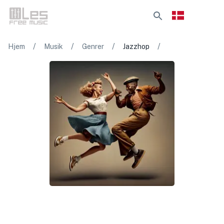
/
/
/
/
Hjem
Musik
Genrer
Jazzhop