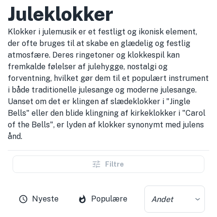
Juleklokker
Klokker i julemusik er et festligt og ikonisk element,
der ofte bruges til at skabe en glædelig og festlig
atmosfære. Deres ringetoner og klokkespil kan
fremkalde følelser af julehygge, nostalgi og
forventning, hvilket gør dem til et populært instrument
i både traditionelle julesange og moderne julesange.
Uanset om det er klingen af slædeklokker i "Jingle
Bells" eller den blide klingning af kirkeklokker i "Carol
of the Bells", er lyden af klokker synonymt med julens
ånd.
Filtre
Nyeste
Populære
Andet