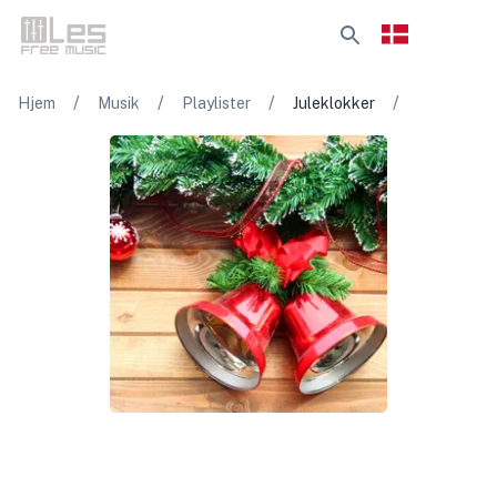
/
/
/
/
Hjem
Musik
Playlister
Juleklokker