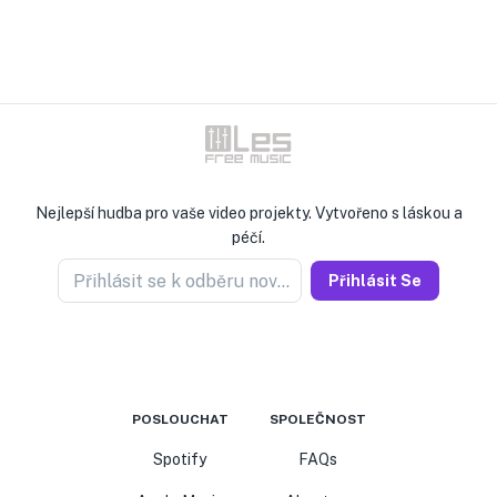
Nejlepší hudba pro vaše video projekty. Vytvořeno s láskou a
péčí.
Přihlásit se k odběru novinek
Přihlásit Se
POSLOUCHAT
SPOLEČNOST
Spotify
FAQs