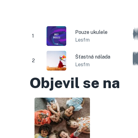
Pouze ukulele
1
Lesfm
Šťastná nálada
2
Lesfm
Objevil se na