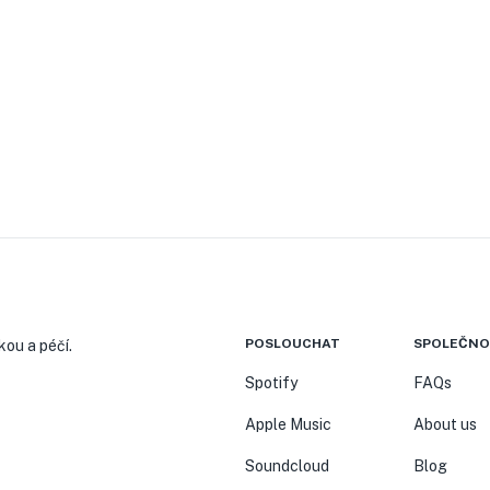
POSLOUCHAT
SPOLEČNO
kou a péčí.
Spotify
FAQs
Apple Music
About us
Soundcloud
Blog