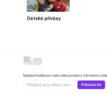
Dětské přívěsy
Nejlepší hudba pro vaše video projekty. Vytvořeno s lás
Přihlásit se k odběru novinek
Přihlásit Se