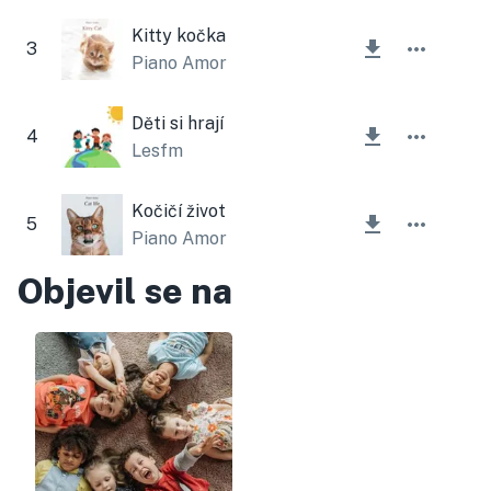
Kitty kočka
3
Piano Amor
Děti si hrají
4
Lesfm
Kočičí život
5
Piano Amor
Objevil se na