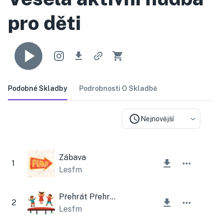
pro děti
Podobné Skladby
Podrobnosti O Skladbě
Nejnovější
Zábava
1
Lesfm
Přehrát Přehrát Přehrát
2
Lesfm