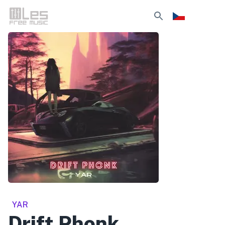
YAR
Drift Phonk