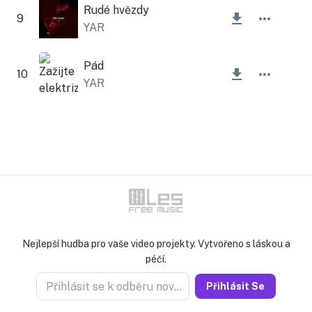
Rudé hvězdy
9
YAR
Pád
10
YAR
Nejlepší hudba pro vaše video projekty. Vytvořeno s láskou a
péčí.
Přihlásit se k odběru novinek
Přihlásit Se