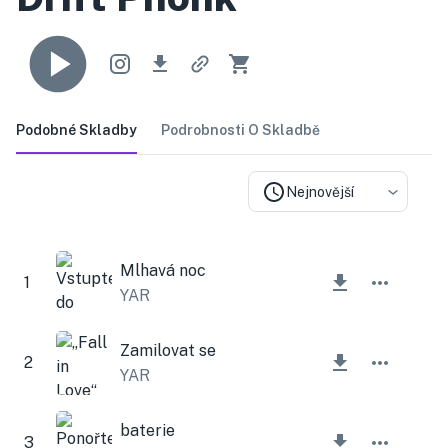
Podobné Skladby
Podrobnosti O Skladbě
Nejnovější
Mlhavá noc
1
YAR
Zamilovat se
2
YAR
baterie
3